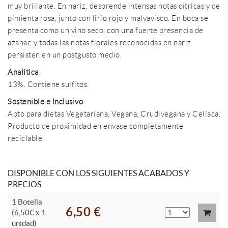
muy brillante. En nariz, desprende intensas notas cítricas y de
pimienta rosa, junto con lirio rojo y malvavisco. En boca se
presenta como un vino seco, con una fuerte presencia de
azahar, y todas las notas florales reconocidas en nariz
persisten en un postgusto medio.
Analítica
13%. Contiene sulfitos.
Sostenible e Inclusivo
Apto para dietas Vegetariana, Vegana, Crudivegana y Celíaca.
Producto de proximidad en envase completamente
reciclable.
DISPONIBLE CON LOS SIGUIENTES ACABADOS Y
PRECIOS
1 Botella
6,50 €
(6,50€ x 1
unidad)