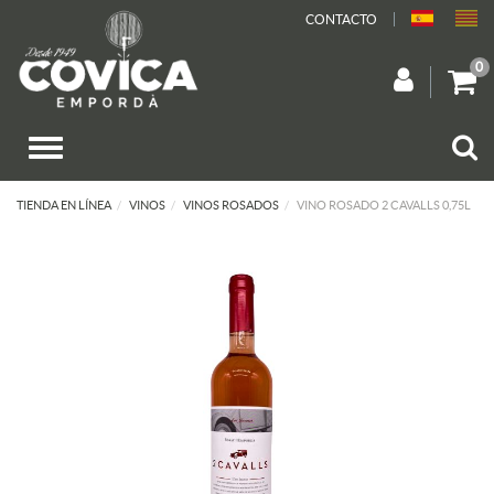
CONTACTO
0
TIENDA EN LÍNEA
VINOS
VINOS ROSADOS
VINO ROSADO 2 CAVALLS 0,75L