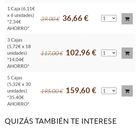
1 Caja (6,11€
x 6 unidades)
36,66 €
39,00 €
*2,34€
AHORRO*
3 Cajas
(5,72€ x 18
102,96 €
unidades)
117,00 €
*14,04€
AHORRO*
5 Cajas
(5,32€ x 30
159,60 €
unidades)
195,00 €
*35,40€
AHORRO*
QUIZÁS TAMBIÉN TE INTERESE