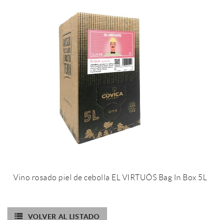
Vino rosado piel de cebolla EL VIRTUÓS Bag In Box 5L
VOLVER AL LISTADO