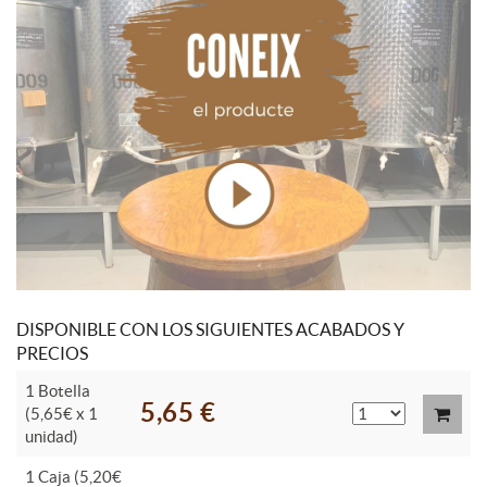
DISPONIBLE CON LOS SIGUIENTES ACABADOS Y
PRECIOS
1 Botella
5,65 €
(5,65€ x 1
unidad)
1 Caja (5,20€