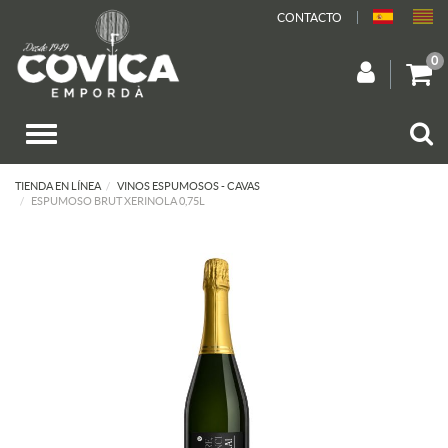
CONTACTO
0
TIENDA EN LÍNEA
VINOS ESPUMOSOS - CAVAS
ESPUMOSO BRUT XERINOLA 0,75L