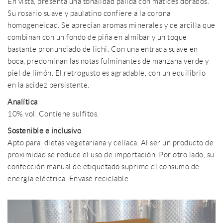
En vista, presenta una tonalidad pálida con matices dorados.
Su rosario suave y paulatino confiere a la corona
homogeneidad. Se aprecian aromas minerales y de arcilla que
combinan con un fondo de piña en almíbar y un toque
bastante pronunciado de lichi. Con una entrada suave en
boca, predominan las notas fulminantes de manzana verde y
piel de limón. El retrogusto es agradable, con un equilibrio
en la acidez persistente.
Analítica
10% vol. Contiene sulfitos.
Sostenible e inclusivo
Apto para dietas vegetariana y celíaca. Al ser un producto de
proximidad se reduce el uso de importación. Por otro lado, su
confección manual de etiquetado suprime el consumo de
energía eléctrica. Envase reciclable.