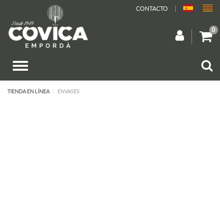
CONTACTO
0
TIENDA EN LÍNEA
ENVASES