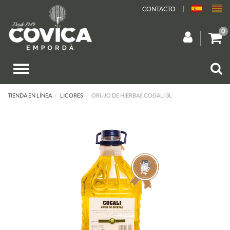
CONTACTO
0
TIENDA EN LÍNEA
LICORES
ORUJO DE HIERBAS COGALI 3L