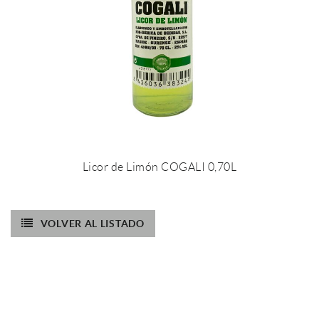
Licor de Limón COGALI 0,70L
VOLVER AL LISTADO