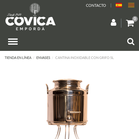
CONTACTO
0
TIENDA EN LÍNEA
ENVASES
CANTINA INOXIDABLE CON GRIFO 5L