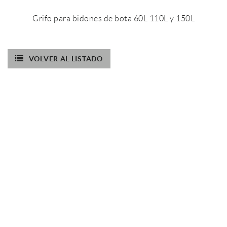
Grifo para bidones de bota 60L 110L y 150L
VOLVER AL LISTADO