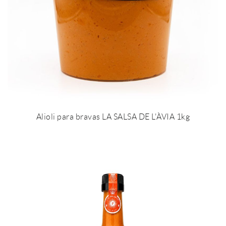
Alioli para bravas LA SALSA DE L'ÀVIA 1kg