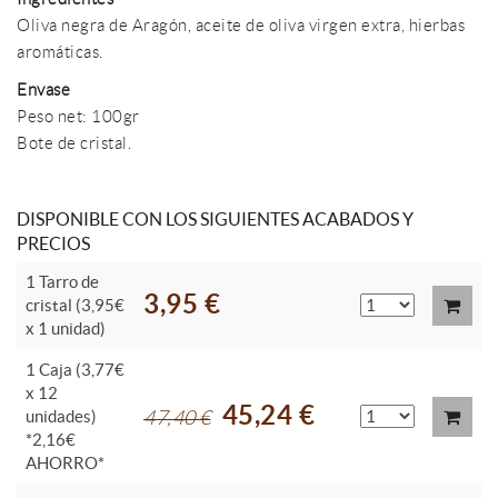
Oliva negra de Aragón, aceite de oliva virgen extra, hierbas
aromáticas.
Envase
Peso net: 100gr
Bote de cristal.
DISPONIBLE CON LOS SIGUIENTES ACABADOS Y
PRECIOS
1 Tarro de
3,95 €
cristal (3,95€
x 1 unidad)
1 Caja (3,77€
x 12
45,24 €
unidades)
47,40 €
*2,16€
AHORRO*