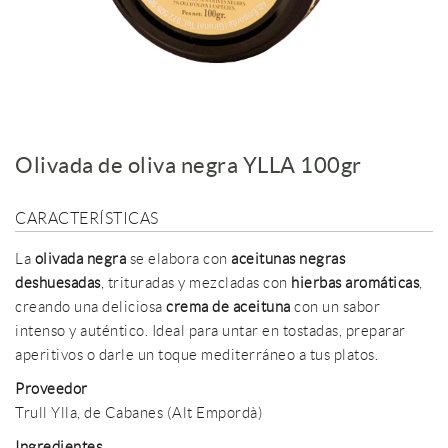
Olivada de oliva negra YLLA 100gr
CARACTERÍSTICAS
La
olivada negra
se elabora con
aceitunas negras
deshuesadas
, trituradas y mezcladas con
hierbas aromáticas
,
creando una deliciosa
crema de aceituna
con un sabor
intenso y auténtico. Ideal para untar en tostadas, preparar
aperitivos o darle un toque mediterráneo a tus platos.
Proveedor
Trull Ylla, de Cabanes (Alt Empordà)
Ingredientes