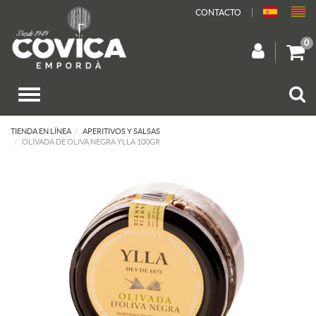
CONTACTO
0
TIENDA EN LÍNEA
APERITIVOS Y SALSAS
OLIVADA DE OLIVA NEGRA YLLA 100GR