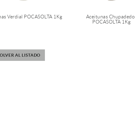
nas Verdial POCASOLTA 1Kg
Aceitunas Chupadedo
POCASOLTA 1Kg
OLVER AL LISTADO