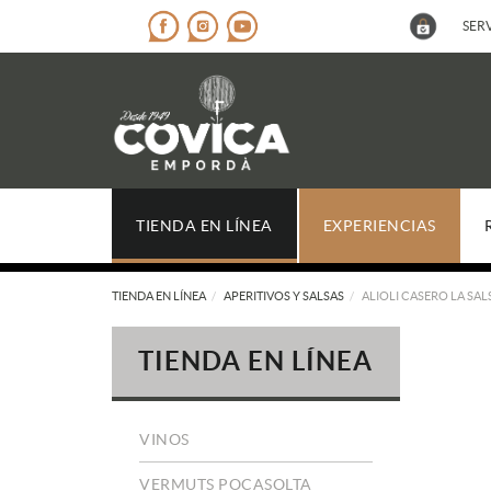
SERV
TIENDA EN LÍNEA
EXPERIENCIAS
TIENDA EN LÍNEA
APERITIVOS Y SALSAS
ALIOLI CASERO LA SALS
TIENDA EN LÍNEA
VINOS
VERMUTS POCASOLTA