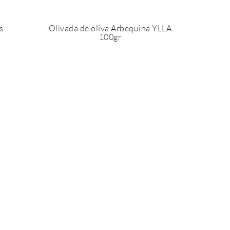
s
Olivada de oliva Arbequina YLLA
100gr