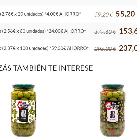
55,20
 (2,76€ x 20 unidades) *4,00€ AHORRO*
59,20 €
153,
s (2,56€ x 60 unidades) *24,00€ AHORRO*
177,60 €
237,
s (2,37€ x 100 unidades) *59,00€ AHORRO*
296,00 €
ZÁS TAMBIÉN TE INTERESE