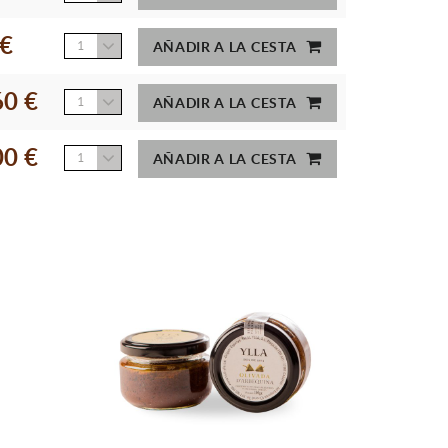
 €
1
AÑADIR A LA CESTA
60 €
1
AÑADIR A LA CESTA
00 €
1
AÑADIR A LA CESTA