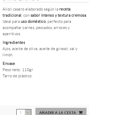
Alioli casero elaborado según la
receta
tradicional
, con
sabor intenso y textura cremosa
.
Ideal para
uso doméstico
, perfecto para
acompañar carnes, pescados, arroces y
aperitivos.
Ingredientes
Ajos, aceite de oliva, aceite de girasol, sal y
limón.
Envase
Peso neto: 110gr
Tarro de plástico.
1
AÑADIR A LA CESTA