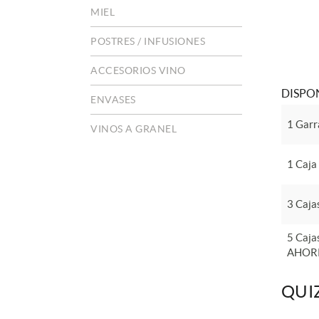
MIEL
POSTRES / INFUSIONES
ACCESORIOS VINO
DISPON
ENVASES
1 Garr
VINOS A GRANEL
1 Caja
3 Caja
5 Caja
AHOR
QUI