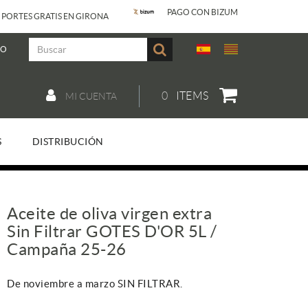
PAGO CON BIZUM
 PORTES GRATIS EN GIRONA
JO
0
ITEMS
MI CUENTA
S
DISTRIBUCIÓN
Aceite de oliva virgen extra
Sin Filtrar GOTES D'OR 5L /
Campaña 25-26
De noviembre a marzo SIN FILTRAR.