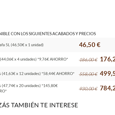
IBLE CON LOS SIGUIENTES ACABADOS Y PRECIOS
46,50 €
afa 5L (46,50€ x 1 unidad)
176,
 (44,06€ x 4 unidades) *9,76€ AHORRO*
186,00 €
499,
s (41,63€ x 12 unidades) *58,44€ AHORRO*
558,00 €
s (47,74€ x 20 unidades) *145,80€
784,
930,00 €
RO*
ZÁS TAMBIÉN TE INTERESE