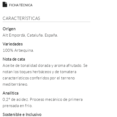
FICHA TÉCNICA
CARACTERÍSTICAS
Orígen
Alt Empordà, Cataluña. España.
Variedades
100% Arbequina.
Nota de cata
Aceite de tonalidad dorada y aroma afrutado. Se
notan los toques herbáceos y de tomatera
característicos conferidos por el terreno
mediterráneo.
Analítica
0,2º de acidez. Proceso mecánico de primera
prensada en frío.
Sostenible e Inclusivo