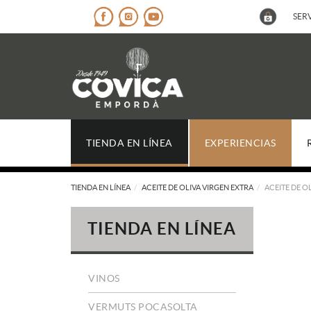
SERV
TIENDA EN LÍNEA
EXPERIENCIAS
TIENDA EN LÍNEA
ACEITE DE OLIVA VIRGEN EXTRA
ACEITE DE O
TIENDA EN LÍNEA
VINOS
VERMUTS POCASOLTA