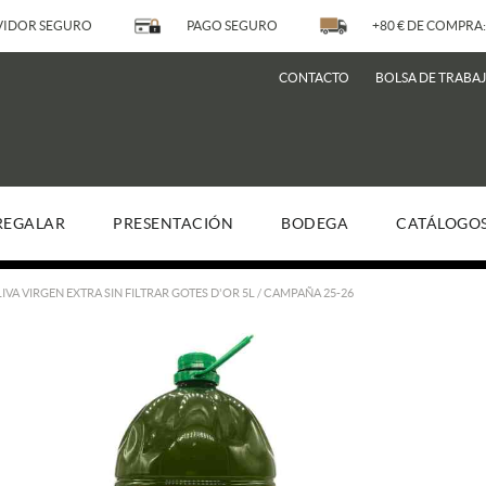
IDOR SEGURO
PAGO SEGURO
+80 € DE COMPRA:
CONTACTO
BOLSA DE TRABA
REGALAR
PRESENTACIÓN
BODEGA
CATÁLOGO
LIVA VIRGEN EXTRA SIN FILTRAR GOTES D'OR 5L / CAMPAÑA 25-26