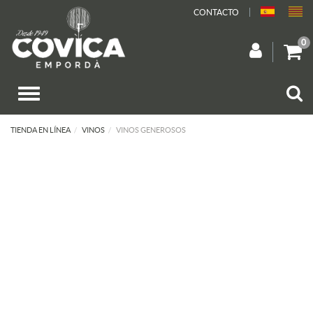
CONTACTO
0
TIENDA EN LÍNEA
VINOS
VINOS GENEROSOS