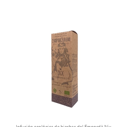
Infusión ecológica de hierbas del Empordà Nix