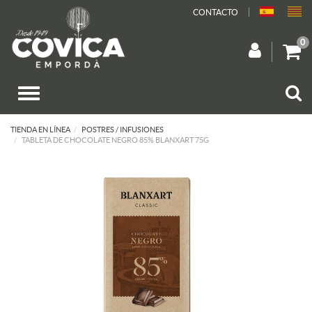
CONTACTO
0
TIENDA EN LÍNEA
POSTRES / INFUSIONES
TABLETA DE CHOCOLATE NEGRO 85% BLANXART 75G