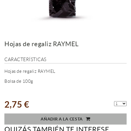
Hojas de regaliz RAYMEL
CARACTERÍSTICAS
Hojas de regaliz RAYMEL
Bolsa de 100g
2,75 €
AÑADIR A LA CESTA
QUIZÁS TAMBIÉN TE INTERESE