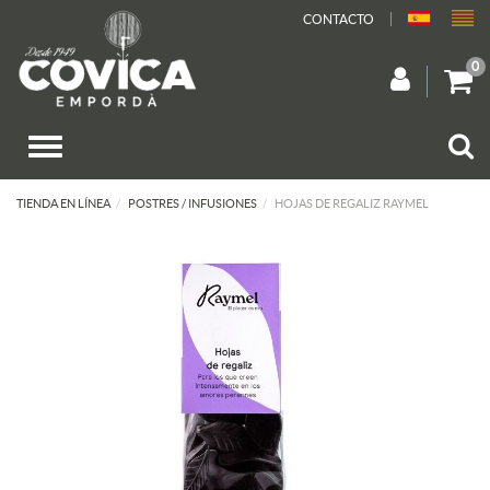
CONTACTO
0
TIENDA EN LÍNEA
POSTRES / INFUSIONES
HOJAS DE REGALIZ RAYMEL