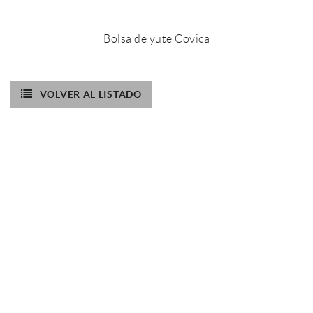
Bolsa de yute Covica
VOLVER AL LISTADO