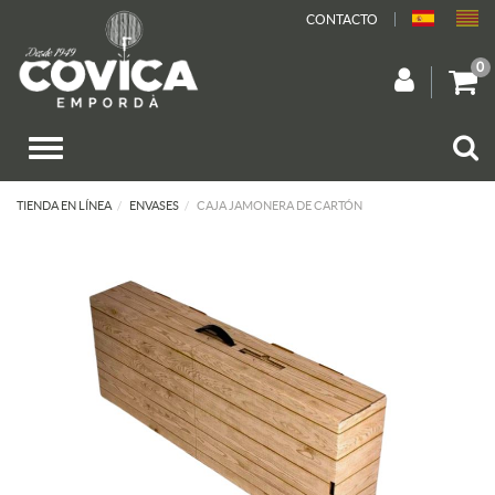
CONTACTO
0
TIENDA EN LÍNEA
ENVASES
CAJA JAMONERA DE CARTÓN