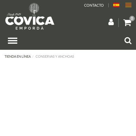
CONTACTO
0
TIENDA EN LÍNEA
CONSERVAS Y ANCHOAS