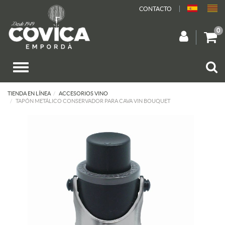
CONTACTO
0
TIENDA EN LÍNEA
ACCESORIOS VINO
TAPÓN METÁLICO CONSERVADOR PARA CAVA VIN BOUQUET