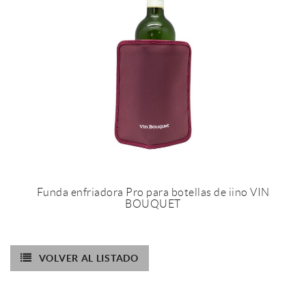
Funda enfriadora Pro para botellas de iino VIN
BOUQUET
VOLVER AL LISTADO