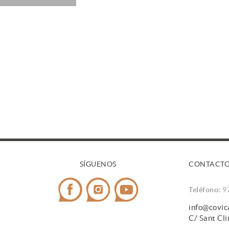
SÍGUENOS
CONTACT
Teléfono:
9
info@covi
C/ Sant Cl