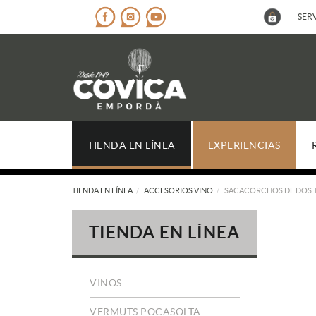
SERV
TIENDA EN LÍNEA
EXPERIENCIAS
TIENDA EN LÍNEA
ACCESORIOS VINO
SACACORCHOS DE DOS 
TIENDA EN LÍNEA
VINOS
VERMUTS POCASOLTA