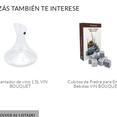
ZÁS TAMBIÉN TE INTERESE
antador de vino 1,5L VIN
Cubitos de Piedra para En
BOUQUET
Bebidas VIN BOUQU
OLVER AL LISTADO