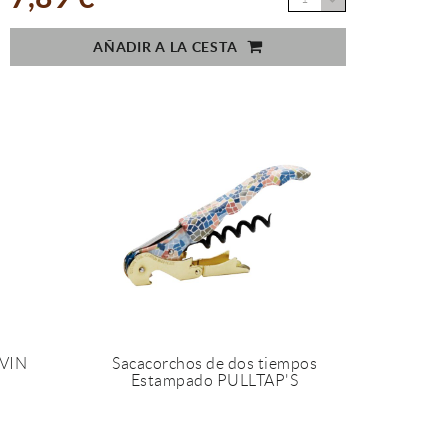
AÑADIR A LA CESTA
 VIN
Sacacorchos de dos tiempos
Estampado PULLTAP'S