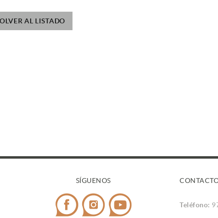
OLVER AL LISTADO
SÍGUENOS
CONTACT
Teléfono:
9