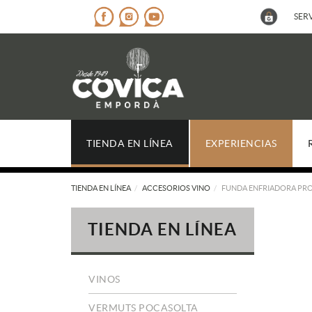
SERV
TIENDA EN LÍNEA
EXPERIENCIAS
TIENDA EN LÍNEA
ACCESORIOS VINO
FUNDA ENFRIADORA PRO 
TIENDA EN LÍNEA
VINOS
VERMUTS POCASOLTA