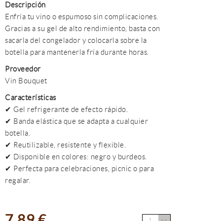
Descripción
Enfría tu vino o espumoso sin complicaciones.
Gracias a su gel de alto rendimiento, basta con
sacarla del congelador y colocarla sobre la
botella para mantenerla fría durante horas.
Proveedor
Vin Bouquet
Características
✔ Gel refrigerante de efecto rápido.
✔ Banda elástica que se adapta a cualquier
botella.
✔ Reutilizable, resistente y flexible.
✔ Disponible en colores: negro y burdeos.
✔ Perfecta para celebraciones, picnic o para
regalar.
7,89 €
1