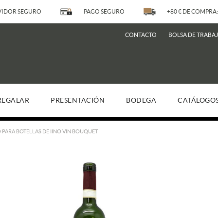
IDOR SEGURO
PAGO SEGURO
+80 € DE COMPRA:
CONTACTO
BOLSA DE TRABA
REGALAR
PRESENTACIÓN
BODEGA
CATÁLOGO
PARA BOTELLAS DE IINO VIN BOUQUET