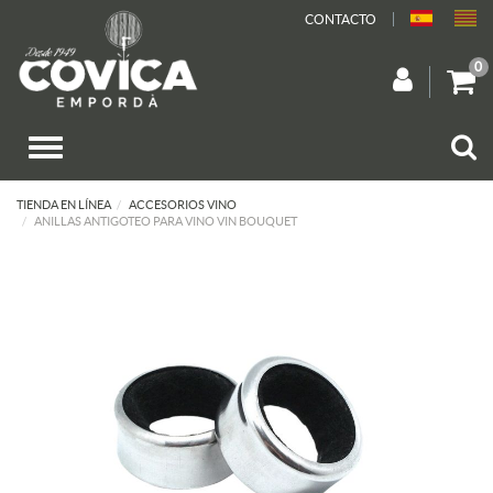
CONTACTO
0
TIENDA EN LÍNEA
ACCESORIOS VINO
ANILLAS ANTIGOTEO PARA VINO VIN BOUQUET