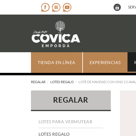
SERV
TIENDA EN LÍNEA
EXPERIENCIAS
REGALAR
LOTES REGALO
LOTE DE NAVIDAD CON VINO 2 CAVA
REGALAR
LOTES PARA VERMUTEAR
LOTES REGALO