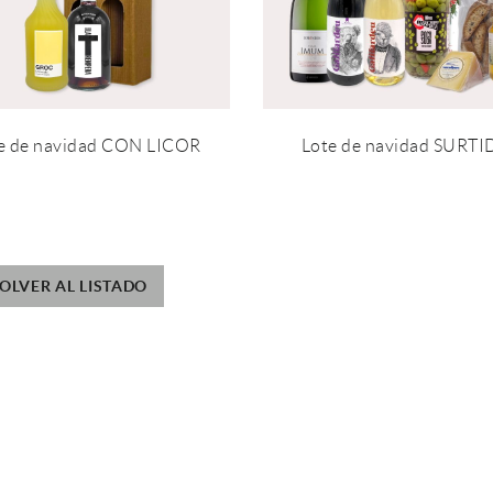
e de navidad CON LICOR
Lote de navidad SURT
OLVER AL LISTADO