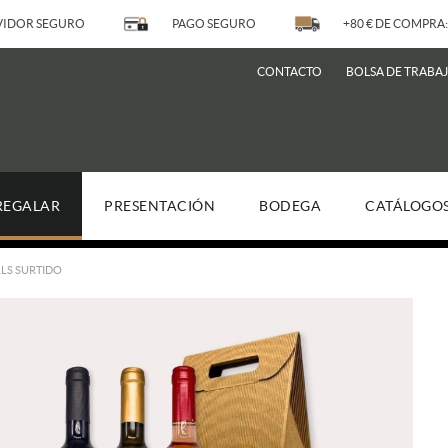
IDOR SEGURO
PAGO SEGURO
+80 € DE COMPRA:
CONTACTO
BOLSA DE TRABA
REGALAR
PRESENTACIÓN
BODEGA
CATÁLOGO
LLS SURTIDO