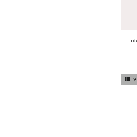
Lot
V