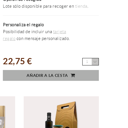
Lote sólo disponible para recoger en
tienda
.
Personaliza el regalo
Posibilidad de incluir una
tarjeta
regalo
con mensaje personalizado.
22,75 €
1
AÑADIR A LA CESTA