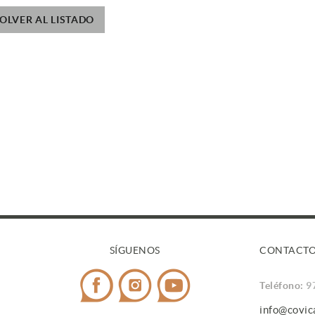
OLVER AL LISTADO
SÍGUENOS
CONTACT
Teléfono:
9
info@covi