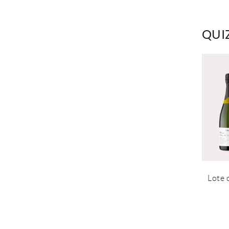
QUI
Lote 