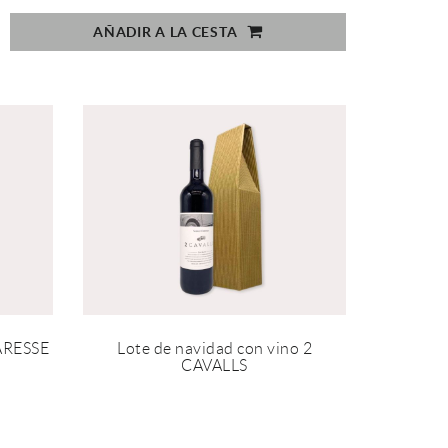
AÑADIR A LA CESTA
CARESSE
Lote de navidad con vino 2
CAVALLS