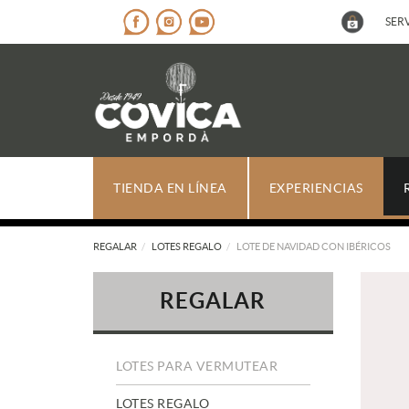
SERV
TIENDA EN LÍNEA
EXPERIENCIAS
REGALAR
LOTES REGALO
LOTE DE NAVIDAD CON IBÉRICOS
REGALAR
LOTES PARA VERMUTEAR
LOTES REGALO