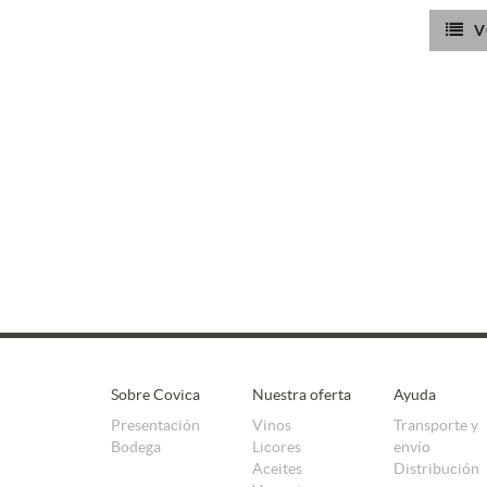
V
Sobre Covica
Nuestra oferta
Ayuda
Presentación
Vinos
Transporte y
Bodega
Licores
envío
Aceites
Distribución