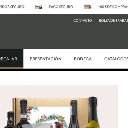
IDOR SEGURO
PAGO SEGURO
+80 € DE COMPRA:
CONTACTO
BOLSA DE TRABA
REGALAR
PRESENTACIÓN
BODEGA
CATÁLOGO