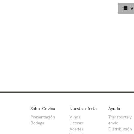
V
Sobre Covica
Nuestra oferta
Ayuda
Presentación
Vinos
Transporte y
Bodega
Licores
envío
Aceites
Distribución