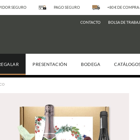
IDOR SEGURO
PAGO SEGURO
+80 € DE COMPRA:
CONTACTO
BOLSA DE TRABA
REGALAR
PRESENTACIÓN
BODEGA
CATÁLOGO
ICO