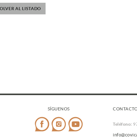
OLVER AL LISTADO
SÍGUENOS
CONTACT
Teléfono:
9
info@covi