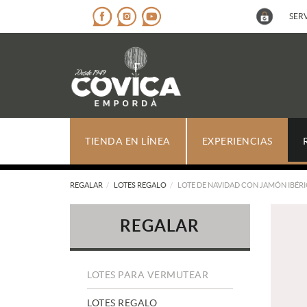
SERV
TIENDA EN LÍNEA
EXPERIENCIAS
REGALAR
LOTES REGALO
LOTE DE NAVIDAD CON JAMÓN IBÉR
REGALAR
LOTES PARA VERMUTEAR
LOTES REGALO