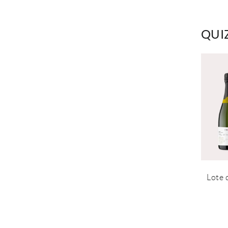
QUI
Lote 