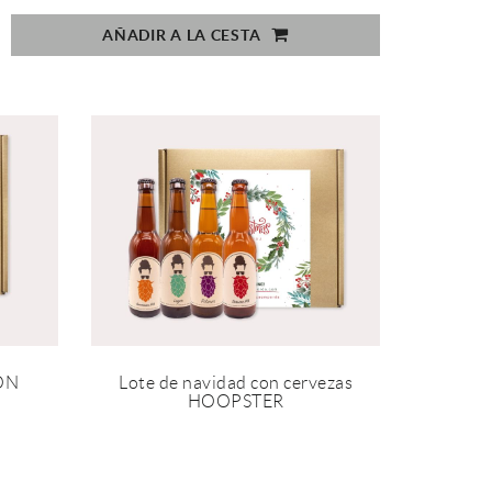
AÑADIR A LA CESTA
IÓN
Lote de navidad con cervezas
HOOPSTER