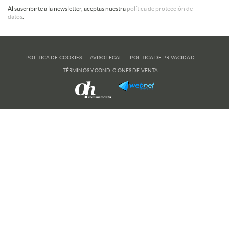
Al suscribirte a la newsletter, aceptas nuestra
política de protección de
datos
.
POLÍTICA DE COOKIES
AVISO LEGAL
POLÍTICA DE PRIVACIDAD
TÉRMINOS Y CONDICIONES DE VENTA