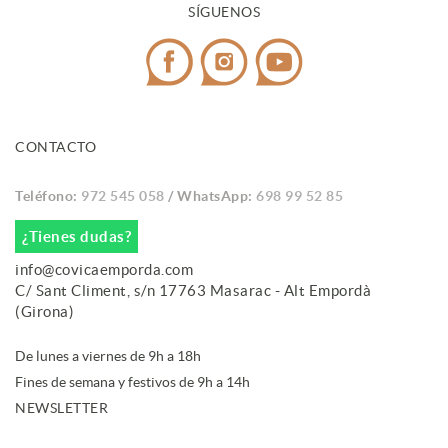
SÍGUENOS
CONTACTO
Teléfono:
972 545 058
/ WhatsApp:
698 99 52 85
¿Tienes dudas?
info@covicaemporda.com
C/ Sant Climent, s/n 17763 Masarac - Alt Empordà
(Girona)
De lunes a viernes de 9h a 18h
Fines de semana y festivos de 9h a 14h
NEWSLETTER