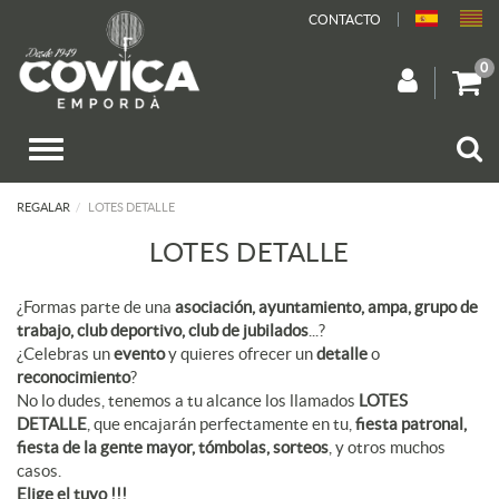
CONTACTO
0
REGALAR
LOTES DETALLE
LOTES DETALLE
¿Formas parte de una
asociación, ayuntamiento, ampa, grupo de
trabajo, club deportivo, club de jubilados
...?
¿Celebras un
evento
y quieres ofrecer un
detalle
o
reconocimiento
?
No lo dudes, tenemos a tu alcance los llamados
LOTES
DETALLE
, que encajarán perfectamente en tu,
fiesta patronal,
fiesta de la gente mayor, tómbolas, sorteos
, y otros muchos
casos.
Elige el tuyo !!!