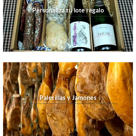
Personaliza tu lote regalo
Paletillas y Jamones