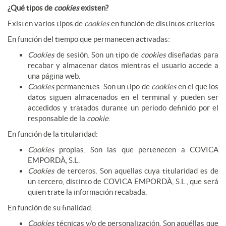
¿Qué tipos de
cookies
existen?
Existen varios tipos de
cookies
en función de distintos criterios.
En función del tiempo que permanecen activadas:
Cookies
de sesión. Son un tipo de
cookies
diseñadas para
recabar y almacenar datos mientras el usuario accede a
una página web.
Cookies
permanentes: Son un tipo de
cookies
en el que los
datos siguen almacenados en el terminal y pueden ser
accedidos y tratados durante un periodo definido por el
responsable de la
cookie
.
En función de la titularidad:
Cookies
propias. Son las que pertenecen a COVICA
EMPORDÀ, S.L.
Cookies
de terceros. Son aquellas cuya titularidad es de
un tercero, distinto de COVICA EMPORDÀ, S.L., que será
quien trate la información recabada.
En función de su finalidad:
Cookies
técnicas y/o de personalización. Son aquéllas que