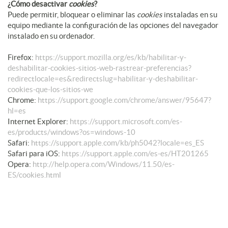
¿Cómo desactivar
cookies
?
Puede permitir, bloquear o eliminar las
cookies
instaladas en su
equipo mediante la configuración de las opciones del navegador
instalado en su ordenador.
Firefox:
https://support.mozilla.org/es/kb/habilitar-y-
deshabilitar-cookies-sitios-web-rastrear-preferencias?
redirectlocale=es&redirectslug=habilitar-y-deshabilitar-
cookies-que-los-sitios-we
Chrome:
https://support.google.com/chrome/answer/95647?
hl=es
Internet Explorer:
https://support.microsoft.com/es-
es/products/windows?os=windows-10
Safari:
https://support.apple.com/kb/ph5042?locale=es_ES
Safari para iOS:
https://support.apple.com/es-es/HT201265
Opera:
http://help.opera.com/Windows/11.50/es-
ES/cookies.html