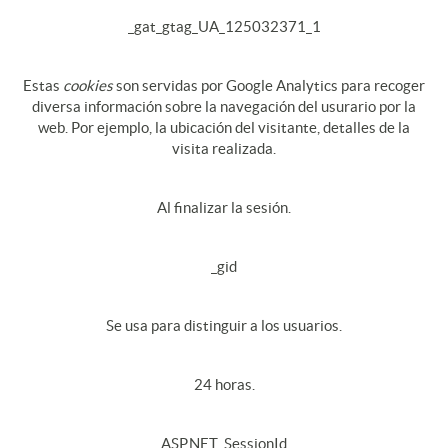
_gat_gtag_UA_125032371_1
Estas
cookies
son servidas por Google Analytics para recoger
diversa información sobre la navegación del usurario por la
web. Por ejemplo, la ubicación del visitante, detalles de la
visita realizada.
Al finalizar la sesión.
_gid
Se usa para distinguir a los usuarios.
24 horas.
ASP.NET_SessionId