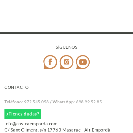
SÍGUENOS
CONTACTO
Teléfono:
972 545 058
/ WhatsApp:
698 99 52 85
¿Tienes dudas?
info@covicaemporda.com
C/ Sant Climent, s/n 17763 Masarac - Alt Empordà