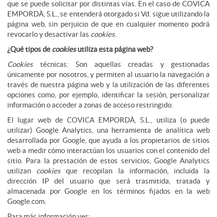
que se puede solicitar por distintas vías. En el caso de COVICA
EMPORDÀ, S.L., se entenderá otorgado si Vd. sigue utilizando la
página web, sin perjuicio de que en cualquier momento podrá
revocarlo y desactivar las
cookies
.
¿Qué tipos de
cookies
utiliza esta página web?
Cookies
técnicas: Son aquellas creadas y gestionadas
únicamente por nosotros, y permiten al usuario la navegación a
través de nuestra página web y la utilización de las diferentes
opciones como, por ejemplo, identificar la sesión, personalizar
información o acceder a zonas de acceso restringido.
El lugar web de COVICA EMPORDÀ, S.L., utiliza (o puede
utilizar) Google Analytics, una herramienta de analítica web
desarrollada por Google, que ayuda a los propietarios de sitios
web a medir cómo interactúan los usuarios con el contenido del
sitio. Para la prestación de estos servicios, Google Analytics
utilizan
cookies
que recopilan la información, incluida la
dirección IP del usuario que será trasmitida, tratada y
almacenada por Google en los términos fijados en la web
Google.com.
Para más información ver: