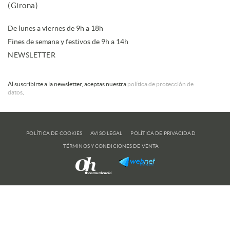
(Girona)
De lunes a viernes de 9h a 18h
Fines de semana y festivos de 9h a 14h
NEWSLETTER
Al suscribirte a la newsletter, aceptas nuestra
política de protección de
datos
.
POLÍTICA DE COOKIES
AVISO LEGAL
POLÍTICA DE PRIVACIDAD
TÉRMINOS Y CONDICIONES DE VENTA