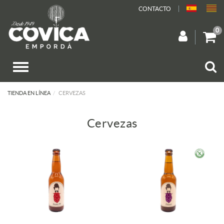
CONTACTO
0
TIENDA EN LÍNEA
CERVEZAS
Cervezas