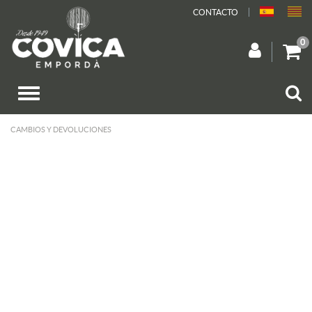
CONTACTO
0
CAMBIOS Y DEVOLUCIONES