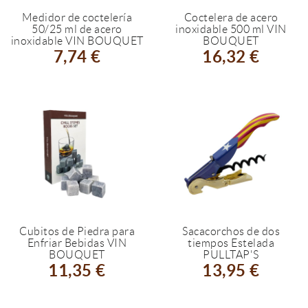
Medidor de coctelería
Coctelera de acero
50/25 ml de acero
inoxidable 500 ml VIN
inoxidable VIN BOUQUET
BOUQUET
7,74 €
16,32 €
Cubitos de Piedra para
Sacacorchos de dos
Enfriar Bebidas VIN
tiempos Estelada
BOUQUET
PULLTAP'S
11,35 €
13,95 €