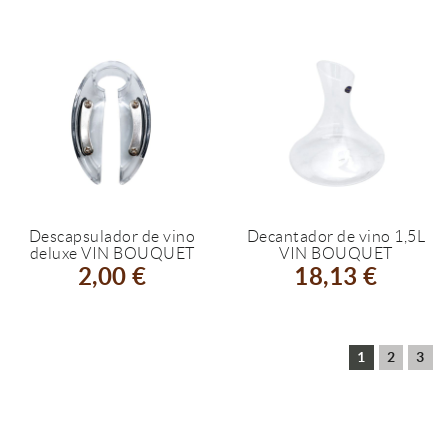
Descapsulador de vino
Decantador de vino 1,5L
deluxe VIN BOUQUET
VIN BOUQUET
2,00 €
18,13 €
1
2
3