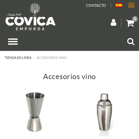
CONTACTO
0
TIENDA EN LÍNEA
ACCESORIOS VINO
Accesorios vino