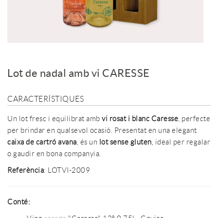
Lot de nadal amb vi CARESSE
CARACTERÍSTIQUES
Un lot fresc i equilibrat amb
vi rosat i blanc Caresse
, perfecte
per brindar en qualsevol ocasió. Presentat en una elegant
caixa de cartró avana
, és un
lot sense gluten
, ideal per regalar
o gaudir en bona companyia.
Referència
: LOTVI-2009
Conté: