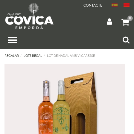
CONTACTE
0
REGALAR
LOTS REGAL
LOT DE NADAL AMB VI CARESSE