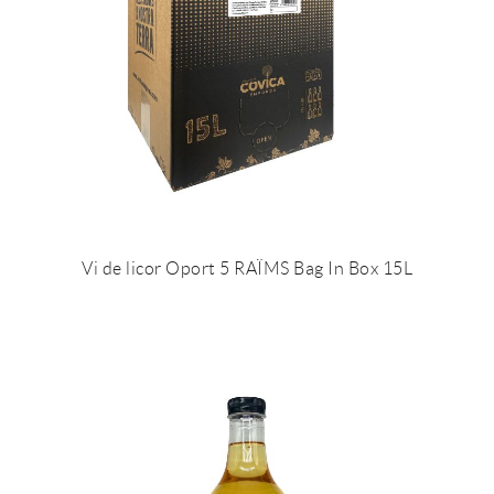
Vi de licor Oport 5 RAÏMS Bag In Box 15L