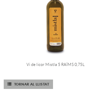
Vi de licor Mistla 5 RAÏMS 0,75L
TORNAR AL LLISTAT