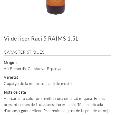
Vi de licor Raci 5 RAÏMS 1,5L
CARACTERÍSTIQUES
Origen
Alt Empordà, Catalunya. Espanya.
Varietat
Cupatge de la millor selecció de mostos.
Nota de cata
Vi licor amb color or envellit i una densitat mitjana. En nas
presenta notes de fruits secs, llorer i anís. Té una entrada
d'un amargant delicat. Predomina el gust de la pell de taronja