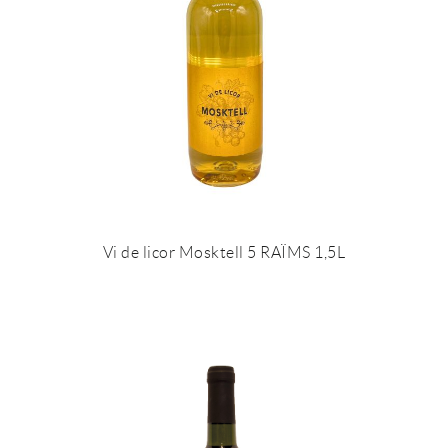
Vi de licor Mosktell 5 RAÏMS 1,5L