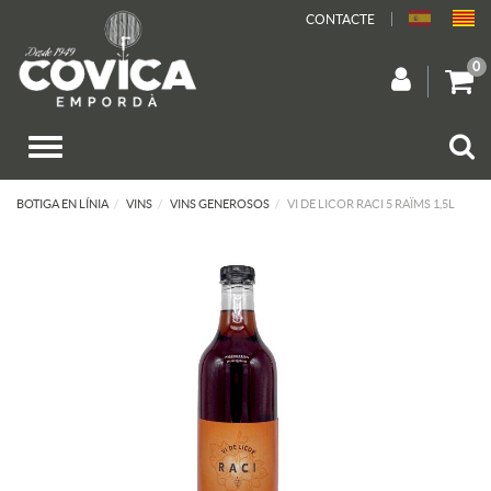
CONTACTE
0
BOTIGA EN LÍNIA
VINS
VINS GENEROSOS
VI DE LICOR RACI 5 RAÏMS 1,5L