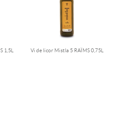
S 1,5L
Vi de licor Mistla 5 RAÏMS 0,75L