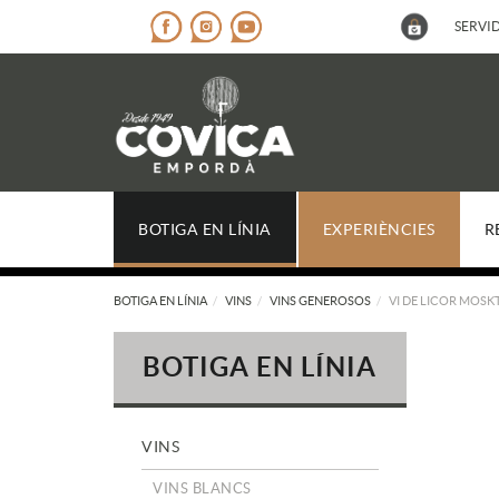
SERVID
BOTIGA EN LÍNIA
EXPERIÈNCIES
R
BOTIGA EN LÍNIA
VINS
VINS GENEROSOS
VI DE LICOR MOSKT
BOTIGA EN LÍNIA
VINS
VINS BLANCS