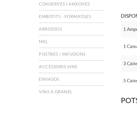
CONSERVES I ANXOVES
DISPON
EMBOTITS - FORMATGES
ARROSSOS
1 Ampo
MEL
1 Caix
POSTRES / INFUSIONS
3 Caix
ACCESSORIS VINS
ENVASOS
5 Caix
VINS A GRANEL
POT