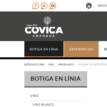
SERVID
BOTIGA EN LÍNIA
EXPERIÈNCIES
R
BOTIGA EN LÍNIA
VINS
VINS BLANCS
VI BLANC EL VIRTUÓS B
BOTIGA EN LÍNIA
VINS
VINS BLANCS