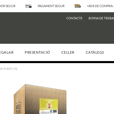
OR SEGUR
PAGAMENT SEGUR
+80 € DE COMPRA: 
CONTACTE
BORSA DE TREBA
EGALAR
PRESENTACIÓ
CELLER
CATÀLEGS
AG IN BOX 15L