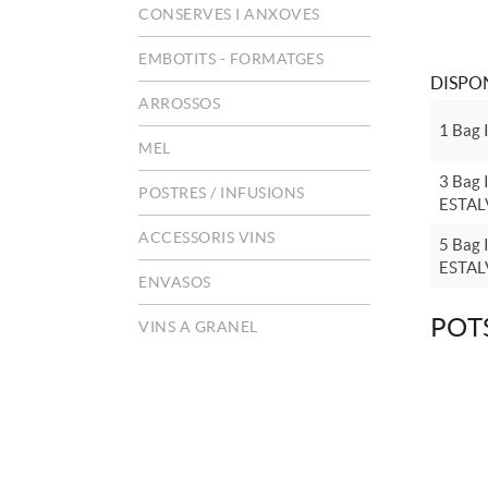
CONSERVES I ANXOVES
EMBOTITS - FORMATGES
DISPON
ARROSSOS
1 Bag 
MEL
3 Bag 
POSTRES / INFUSIONS
ESTAL
ACCESSORIS VINS
5 Bag 
ESTAL
ENVASOS
POT
VINS A GRANEL