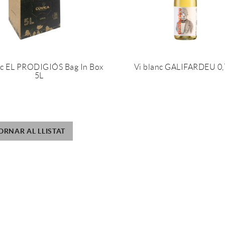
nc EL PRODIGIÓS Bag In Box
Vi blanc GALIFARDEU 0
5L
ORNAR AL LLISTAT