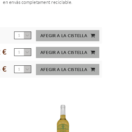
en envàs completament reciclable.
1
AFEGIR A LA CISTELLA
 €
1
AFEGIR A LA CISTELLA
 €
1
AFEGIR A LA CISTELLA