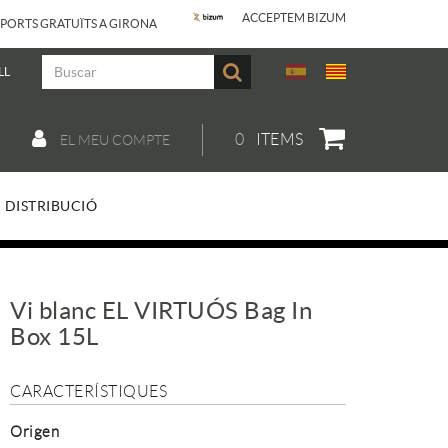
ACCEPTEM BIZUM
PORTS GRATUÏTS A GIRONA
LL
0
ITEMS
EL MEU COMPTE
DISTRIBUCIÓ
Vi blanc EL VIRTUÓS Bag In
Box 15L
CARACTERÍSTIQUES
Origen