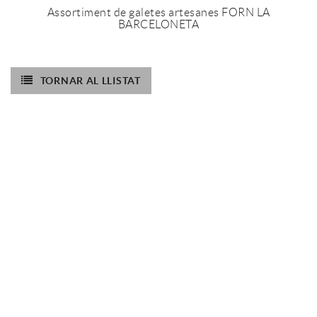
Assortiment de galetes artesanes FORN LA
BARCELONETA
TORNAR AL LLISTAT