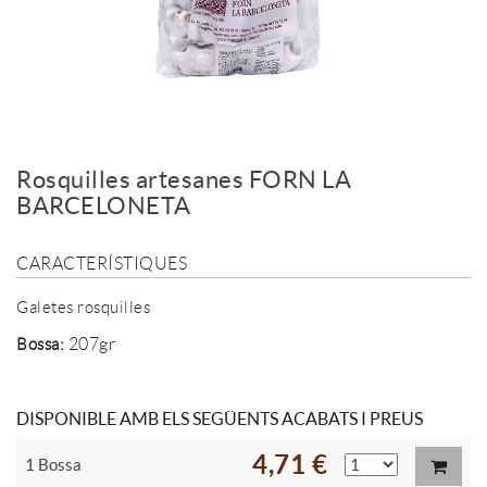
Rosquilles artesanes FORN LA
BARCELONETA
CARACTERÍSTIQUES
Galetes rosquilles
:
207gr
Bossa
DISPONIBLE AMB ELS SEGÜENTS ACABATS I PREUS
4,71 €
1 Bossa