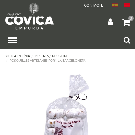
CONTACTE
0
BOTIGA EN LÍNIA
POSTRES / INFUSIONS
ROSQUILLES ARTESANES FORN LA BARCELONETA