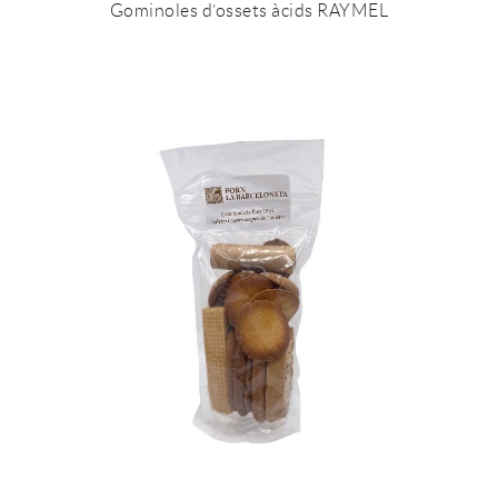
Gominoles d’ossets àcids RAYMEL