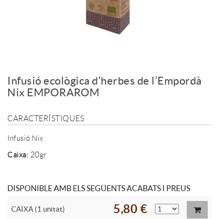
Infusió ecològica d’herbes de l’Empordà
Nix EMPORAROM
CARACTERÍSTIQUES
Infusió Nix
:
20gr
Caixa
DISPONIBLE AMB ELS SEGÜENTS ACABATS I PREUS
5,80 €
CAIXA (1 unitat)