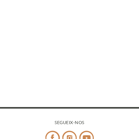
SEGUEIX-NOS