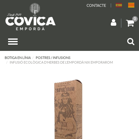
CONTACTE
0
BOTIGA EN LÍNIA
POSTRES / INFUSIONS
INFUSIÓ ECOLÒGICA D’HERBES DE L’EMPORDÀ NIX EMPORAROM