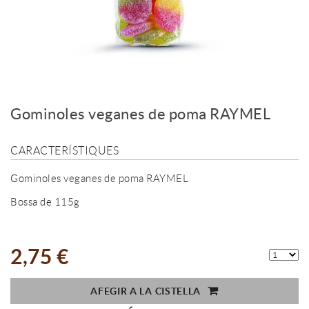
Gominoles veganes de poma RAYMEL
CARACTERÍSTIQUES
Gominoles veganes de poma RAYMEL
Bossa de 115g
2,75 €
AFEGIR A LA CISTELLA