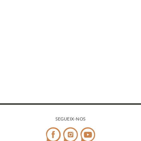
SEGUEIX-NOS