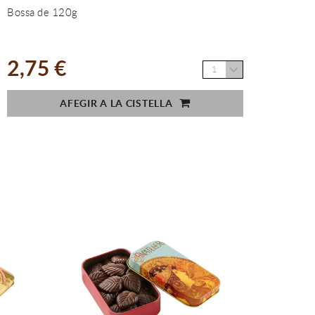
Bossa de 120g
2,75 €
1
AFEGIR A LA CISTELLA