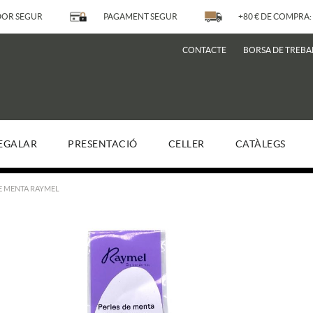
OR SEGUR
PAGAMENT SEGUR
+80 € DE COMPRA: 
CONTACTE
BORSA DE TREBA
EGALAR
PRESENTACIÓ
CELLER
CATÀLEGS
E MENTA RAYMEL