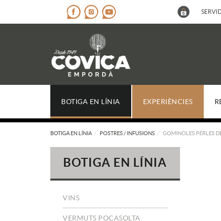
SERVID
BOTIGA EN LÍNIA
EXPERIÈNCIES
R
BOTIGA EN LÍNIA
POSTRES / INFUSIONS
GOMINOLES PERLES D
BOTIGA EN LÍNIA
VINS
VERMUTS POCASOLTA