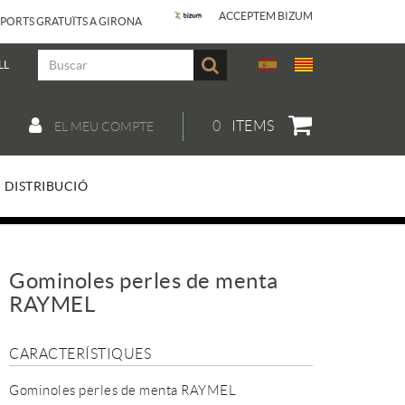
ACCEPTEM BIZUM
PORTS GRATUÏTS A GIRONA
LL
0
ITEMS
EL MEU COMPTE
DISTRIBUCIÓ
Gominoles perles de menta
RAYMEL
CARACTERÍSTIQUES
Gominoles perles de menta RAYMEL