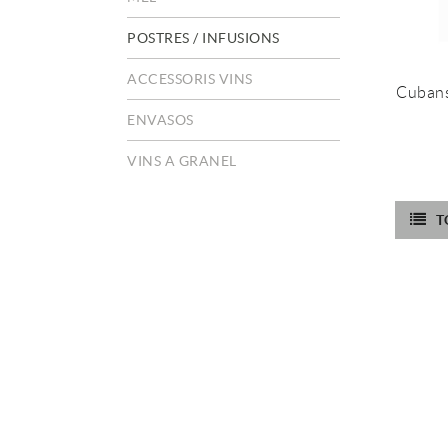
POSTRES / INFUSIONS
ACCESSORIS VINS
Cubans
ENVASOS
VINS A GRANEL
T