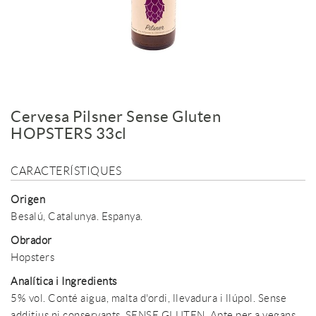
Cervesa Pilsner Sense Gluten
HOPSTERS 33cl
CARACTERÍSTIQUES
Origen
Besalú, Catalunya. Espanya.
Obrador
Hopsters
Analítica i Ingredients
5% vol. Conté aigua, malta d'ordi, llevadura i llúpol. Sense
additius ni conservants. SENSE GLUTEN. Apte per a vegans.