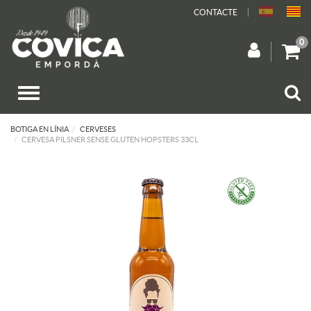
CONTACTE
0
BOTIGA EN LÍNIA
CERVESES
CERVESA PILSNER SENSE GLUTEN HOPSTERS 33CL