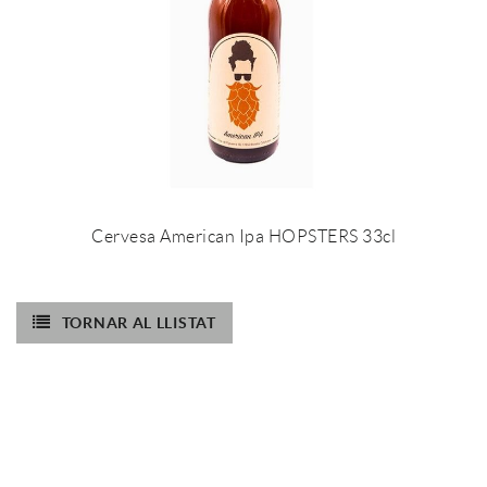
Cervesa American Ipa HOPSTERS 33cl
TORNAR AL LLISTAT