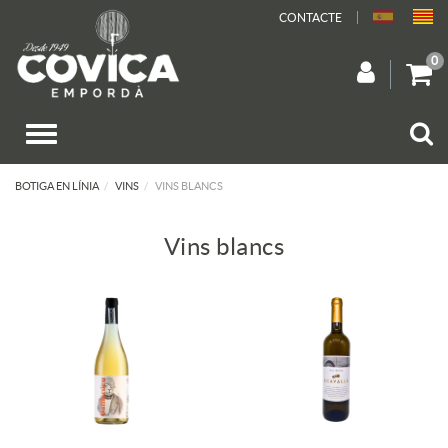
CONTACTE
0
BOTIGA EN LÍNIA
VINS
VINS BLANCS
Vins blancs