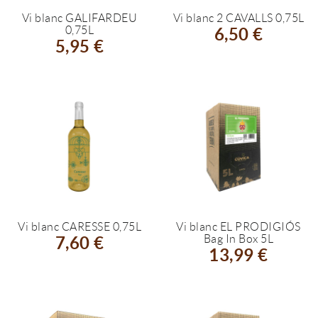
Vi blanc GALIFARDEU
Vi blanc 2 CAVALLS 0,75L
0,75L
6,50 €
5,95 €
Vi blanc CARESSE 0,75L
Vi blanc EL PRODIGIÓS
Bag In Box 5L
7,60 €
13,99 €