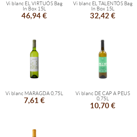
Vi blanc EL VIRTUÓS Bag
Vi blanc EL TALENTÓS Bag
In Box 15L
In Box 15L
46,94 €
32,42 €
Vi blanc MARAGDA 0,75L
Vi blanc DE CAP A PEUS
0,75L
7,61 €
10,70 €