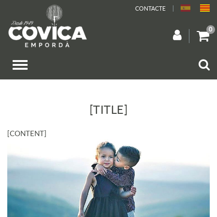
CONTACTE
0
[TITLE]
[CONTENT]