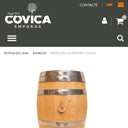
CONTACTE
0
BOTIGA EN LÍNIA
ENVASOS
BÓTES DE CASTANYER COVICA