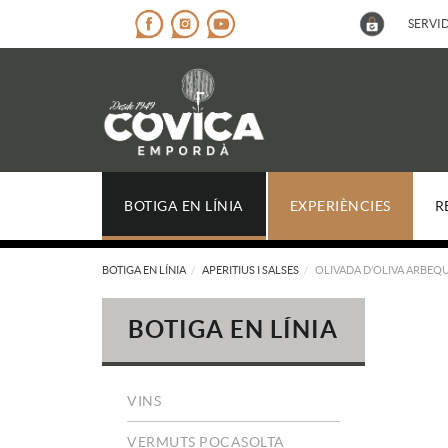
SERVID
BOTIGA EN LÍNIA
EXPERIÈNCIES
R
BOTIGA EN LÍNIA
APERITIUS I SALSES
OLIVADA D’OLIVA ARBEQU
BOTIGA EN LÍNIA
VINS
VERMUTS POCASOLTA