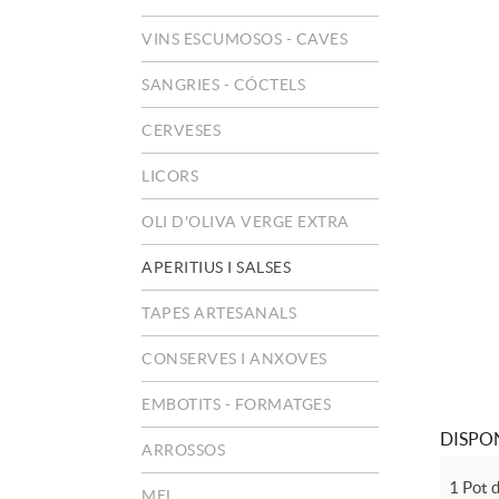
VINS ESCUMOSOS - CAVES
SANGRIES - CÓCTELS
CERVESES
LICORS
OLI D'OLIVA VERGE EXTRA
APERITIUS I SALSES
TAPES ARTESANALS
CONSERVES I ANXOVES
EMBOTITS - FORMATGES
DISPON
ARROSSOS
1 Pot d
MEL