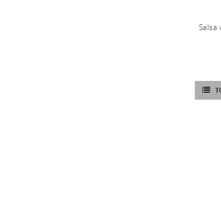
Salsa
T