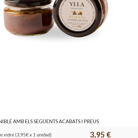
IBLE AMB ELS SEGÜENTS ACABATS I PREUS
3,95 €
e vidre (3,95€ x 1 unidad)