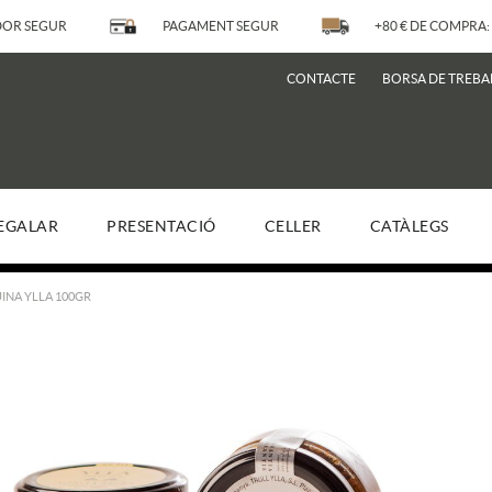
OR SEGUR
PAGAMENT SEGUR
+80 € DE COMPRA: 
CONTACTE
BORSA DE TREBA
EGALAR
PRESENTACIÓ
CELLER
CATÀLEGS
INA YLLA 100GR