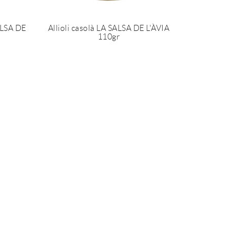
ALSA DE
Allioli casolà LA SALSA DE L'ÀVIA
110gr